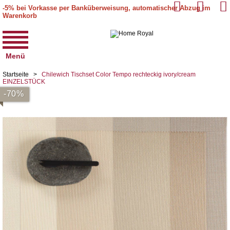
-5% bei Vorkasse per Banküberweisung, automatischer Abzug im
Warenkorb
Menü
Startseite
>
Chilewich Tischset Color Tempo rechteckig ivory/cream
EINZELSTÜCK
-70%