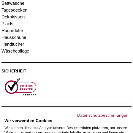
Bettwäsche
Tagesdecken
Dekokissen
Plaids
Raumdüfte
Hausschuhe
Handtücher
Wäschepflege
SICHERHEIT
ZAHLUNGSMETHODEN
Datenschutzbestimmungen
Wir verwenden Cookies
Wir können diese zur Analyse unserer Besucherdaten platzieren, um unsere
Webseite zu verbessern, personalisierte Inhalte anzuzeigen und Ihnen ein