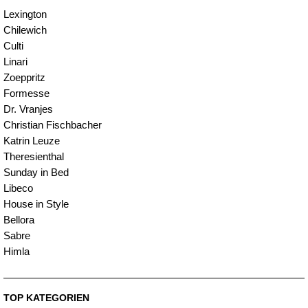
Lexington
Chilewich
Culti
Linari
Zoeppritz
Formesse
Dr. Vranjes
Christian Fischbacher
Katrin Leuze
Theresienthal
Sunday in Bed
Libeco
House in Style
Bellora
Sabre
Himla
TOP KATEGORIEN