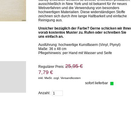
ausschließlich in New York und ist bekannt für ihr neues
Webverfahren und die Verwendung von besonders
hochwertigen Materialien. Diese widerständigen Stoffe
zeichnen sich durch ihre lange Haltbarkeit und einfache
Reinigung aus.
Unsicher bezüglich der Farbe? Gerne schicken wir Ihne
vorab kostenlos Muster zu. Rufen oder schreiben Sie
uns einfach an.
Ausführung: hochwertige Kunstfasern (Vinyl, Plynyl)
Maße: 36 x 48 cm
Pflegehinweis: per Hand mit Wasser und Seife
25,95 €
Regulärer Preis:
7,79 €
inkl. MwSt. zzgl. Versandkosten
sofort lieferbar
Zum Warenkorb hinzufügen
Anzahl: