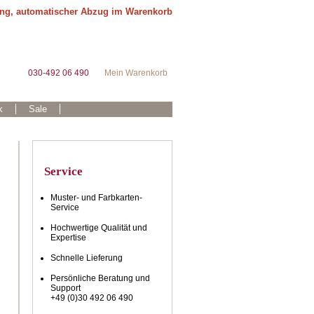
ung, automatischer Abzug im Warenkorb
030-492 06 490
Mein Warenkorb
k
Sale
Service
Muster- und Farbkarten-
Service
Hochwertige Qualität und
Expertise
Schnelle Lieferung
Persönliche Beratung und
Support
+49 (0)30 492 06 490