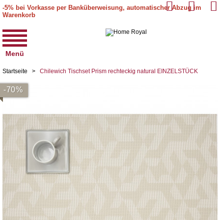
-5% bei Vorkasse per Banküberweisung, automatischer Abzug im
Warenkorb
Menü
Startseite
>
Chilewich Tischset Prism rechteckig natural EINZELSTÜCK
-70%