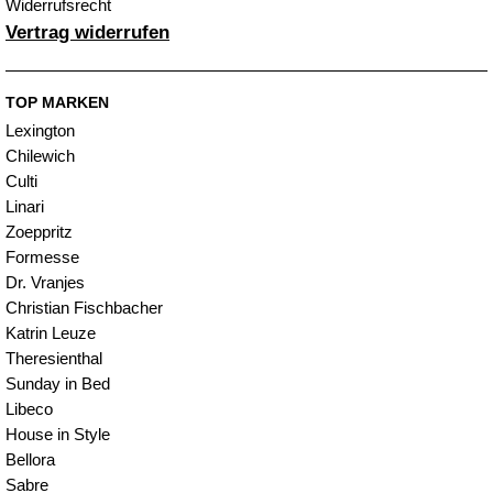
Widerrufsrecht
Vertrag widerrufen
TOP MARKEN
Lexington
Chilewich
Culti
Linari
Zoeppritz
Formesse
Dr. Vranjes
Christian Fischbacher
Katrin Leuze
Theresienthal
Sunday in Bed
Libeco
House in Style
Bellora
Sabre