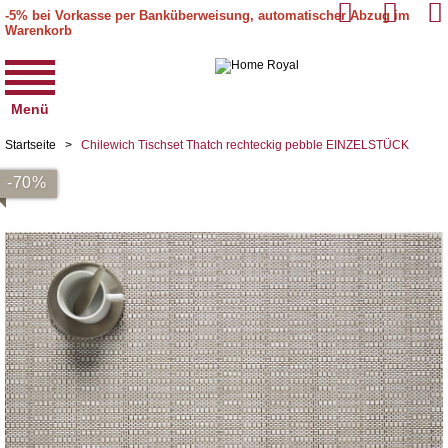
-5% bei Vorkasse per Banküberweisung, automatischer Abzug im
Warenkorb
Menü
Startseite
>
Chilewich Tischset Thatch rechteckig pebble EINZELSTÜCK
-70%