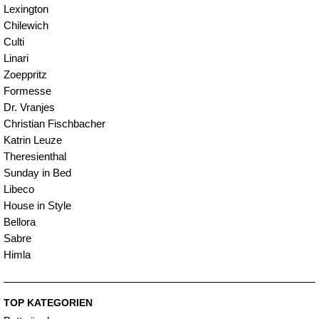
Lexington
Chilewich
Culti
Linari
Zoeppritz
Formesse
Dr. Vranjes
Christian Fischbacher
Katrin Leuze
Theresienthal
Sunday in Bed
Libeco
House in Style
Bellora
Sabre
Himla
TOP KATEGORIEN