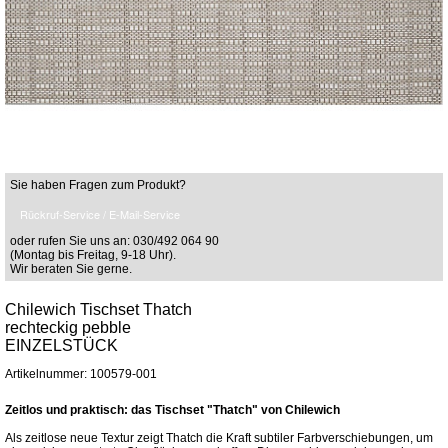
Sie haben Fragen zum Produkt?
Rückruf-Service / E-Mail-Service
oder rufen Sie uns an: 030/492 064 90
(Montag bis Freitag, 9-18 Uhr).
Wir beraten Sie gerne.
Chilewich Tischset Thatch
rechteckig pebble
EINZELSTÜCK
Artikelnummer: 100579-001
Zeitlos und praktisch: das Tischset "Thatch" von Chilewich
Als zeitlose neue Textur zeigt Thatch die Kraft subtiler Farbverschiebungen, um