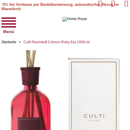
-5% bei Vorkasse per Banküberweisung, automatischer Abzug im
Warenkorb
Menü
Startseite
>
Culti Raumduft Colours Ruby Era 1000 ml