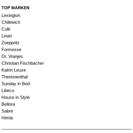
TOP MARKEN
Lexington
Chilewich
Culti
Linari
Zoeppritz
Formesse
Dr. Vranjes
Christian Fischbacher
Katrin Leuze
Theresienthal
Sunday in Bed
Libeco
House in Style
Bellora
Sabre
Himla