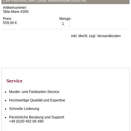
Culti Raumduft Stile Classic Mareminerale (4300 ml)
Artikelnummer:
Stile-Mare-4300
Preis:
Menge:
559,00 €
inkl. MwSt. zzgl. Versandkosten
Service
Muster- und Farbkarten-Service
Hochwertige Qualität und Expertise
Schnelle Lieferung
Persönliche Beratung und Support
+49 (0)30 492 06 490