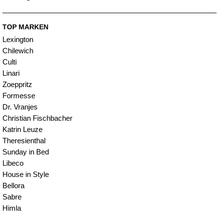
TOP MARKEN
Lexington
Chilewich
Culti
Linari
Zoeppritz
Formesse
Dr. Vranjes
Christian Fischbacher
Katrin Leuze
Theresienthal
Sunday in Bed
Libeco
House in Style
Bellora
Sabre
Himla