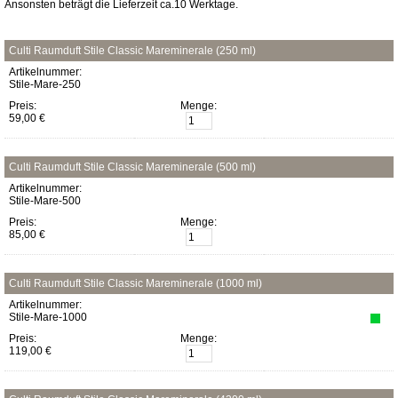
Ansonsten beträgt die Lieferzeit ca.10 Werktage.
Culti Raumduft Stile Classic Mareminerale (250 ml)
Artikelnummer:
Stile-Mare-250
Preis:
Menge:
59,00 €
Culti Raumduft Stile Classic Mareminerale (500 ml)
Artikelnummer:
Stile-Mare-500
Preis:
Menge:
85,00 €
Culti Raumduft Stile Classic Mareminerale (1000 ml)
Artikelnummer:
Stile-Mare-1000
Preis:
Menge:
119,00 €