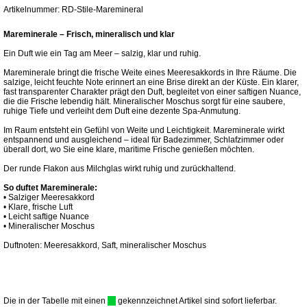
Artikelnummer: RD-Stile-Maremineral
Mareminerale – Frisch, mineralisch und klar
Ein Duft wie ein Tag am Meer – salzig, klar und ruhig.
Mareminerale bringt die frische Weite eines Meeresakkords in Ihre Räume. Die
salzige, leicht feuchte Note erinnert an eine Brise direkt an der Küste. Ein klarer,
fast transparenter Charakter prägt den Duft, begleitet von einer saftigen Nuance,
die die Frische lebendig hält. Mineralischer Moschus sorgt für eine saubere,
ruhige Tiefe und verleiht dem Duft eine dezente Spa-Anmutung.
Im Raum entsteht ein Gefühl von Weite und Leichtigkeit. Mareminerale wirkt
entspannend und ausgleichend – ideal für Badezimmer, Schlafzimmer oder
überall dort, wo Sie eine klare, maritime Frische genießen möchten.
Der runde Flakon aus Milchglas wirkt ruhig und zurückhaltend.
So duftet Mareminerale:
• Salziger Meeresakkord
• Klare, frische Luft
• Leicht saftige Nuance
• Mineralischer Moschus
Duftnoten: Meeresakkord, Saft, mineralischer Moschus
Die in der Tabelle mit einen
gekennzeichnet Artikel sind sofort lieferbar.