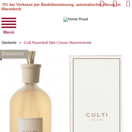
-5% bei Vorkasse per Banküberweisung, automatischer Abzug im
Warenkorb
Menü
Startseite
>
Culti Raumduft Stile Classic Mareminerale
Bestseller