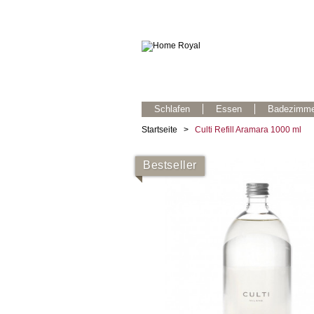
Schlafen
Essen
Badezimme
Startseite
>
Culti Refill Aramara 1000 ml
Bestseller