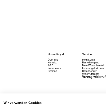
Home Royal
Service
Über uns
Mein Konto
Kontakt
Bestellvorgang
AGB
Mein Wunschzettel
Impressum
Lieferung & Versand
Sitemap
Datenschutz
Widerrufsrecht
Vertrag widerru
Wir verwenden Cookies