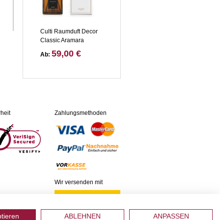
Culti Raumduft Decor
Classic Aramara
59,00 €
Ab:
heit
Zahlungsmethoden
Wir versenden mit
ptieren
ABLEHNEN
ANPASSEN