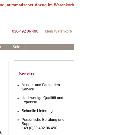
ung, automatischer Abzug im Warenkorb
030-492 06 490
Mein Warenkorb
k
Sale
Service
Muster- und Farbkarten-
Service
Hochwertige Qualität und
Expertise
Schnelle Lieferung
Persönliche Beratung und
Support
+49 (0)30 492 06 490
m.