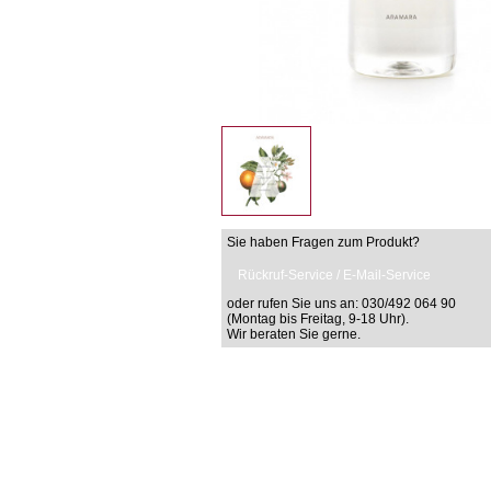
Sie haben Fragen zum Produkt?
Rückruf-Service / E-Mail-Service
oder rufen Sie uns an: 030/492 064 90
(Montag bis Freitag, 9-18 Uhr).
Wir beraten Sie gerne.