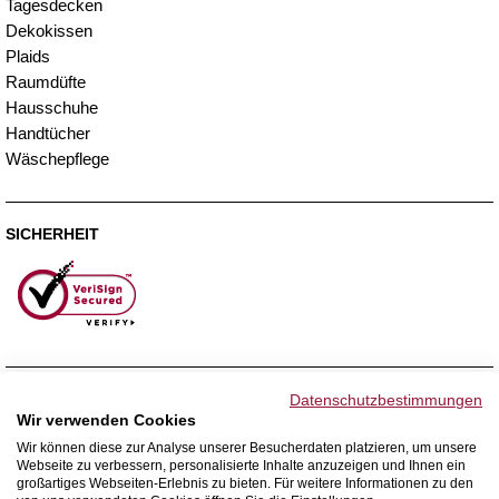
Tagesdecken
Dekokissen
Plaids
Raumdüfte
Hausschuhe
Handtücher
Wäschepflege
SICHERHEIT
ZAHLUNGSMETHODEN
Datenschutzbestimmungen
Wir verwenden Cookies
Wir können diese zur Analyse unserer Besucherdaten platzieren, um unsere
Webseite zu verbessern, personalisierte Inhalte anzuzeigen und Ihnen ein
WIR VERSENDEN MIT
großartiges Webseiten-Erlebnis zu bieten. Für weitere Informationen zu den