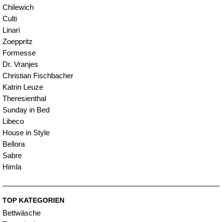
Chilewich
Culti
Linari
Zoeppritz
Formesse
Dr. Vranjes
Christian Fischbacher
Katrin Leuze
Theresienthal
Sunday in Bed
Libeco
House in Style
Bellora
Sabre
Himla
TOP KATEGORIEN
Bettwäsche