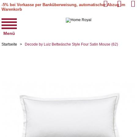
-5% bei Vorkasse per Banküberweisung, automatischer Abzug im
Warenkorb
Menü
Startseite
>
Decode by Luiz Bettwäsche Style Four Satin Mouse (62)