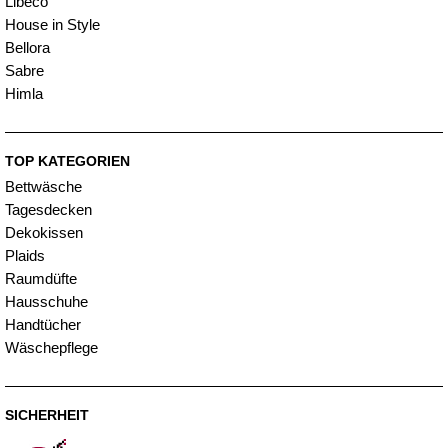
Libeco
House in Style
Bellora
Sabre
Himla
TOP KATEGORIEN
Bettwäsche
Tagesdecken
Dekokissen
Plaids
Raumdüfte
Hausschuhe
Handtücher
Wäschepflege
SICHERHEIT