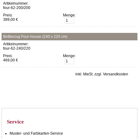
Artikelnummer:
four-62-200/200
Preis:
Menge:
389,00 €
Bettbezug Four mouse (240 x 220 cm)
Artikelnummer:
four-62-240/220
Preis:
Menge:
469,00 €
inkl. MwSt. zzgl. Versandkosten
Service
Muster- und Farbkarten-Service