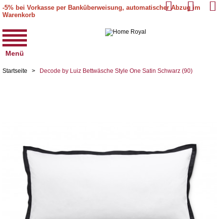
-5% bei Vorkasse per Banküberweisung, automatischer Abzug im
Warenkorb
Menü
Startseite
>
Decode by Luiz Bettwäsche Style One Satin Schwarz (90)