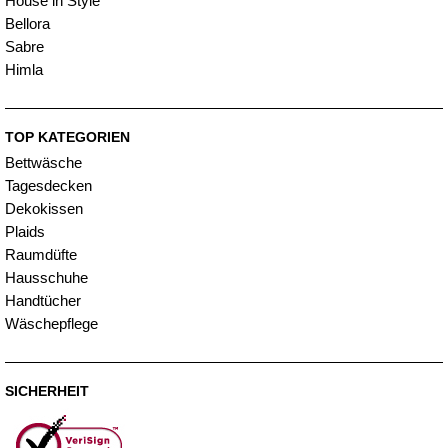
House in Style
Bellora
Sabre
Himla
TOP KATEGORIEN
Bettwäsche
Tagesdecken
Dekokissen
Plaids
Raumdüfte
Hausschuhe
Handtücher
Wäschepflege
SICHERHEIT