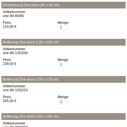
Kissenbezug One black (80 x 80 cm)
Artikelnummer:
one-90-80/80
Preis:
Menge:
124,00 €
Bettbezug One black (135 x 200 cm)
Artikelnummer:
one-90-135/200
Preis:
Menge:
239,00 €
Bettbezug One black (155 x 220 cm)
Artikelnummer:
one-90-155/220
Preis:
Menge:
305,00 €
Bettbezug One black (200 x 200 cm)
Artikelnummer: