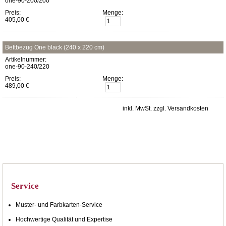
one-90-200/200
Preis:
Menge:
405,00 €
Bettbezug One black (240 x 220 cm)
Artikelnummer:
one-90-240/220
Preis:
Menge:
489,00 €
inkl. MwSt. zzgl. Versandkosten
Service
Muster- und Farbkarten-Service
Hochwertige Qualität und Expertise