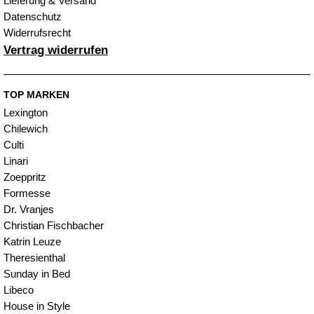
Lieferung & Versand
Datenschutz
Widerrufsrecht
Vertrag widerrufen
TOP MARKEN
Lexington
Chilewich
Culti
Linari
Zoeppritz
Formesse
Dr. Vranjes
Christian Fischbacher
Katrin Leuze
Theresienthal
Sunday in Bed
Libeco
House in Style