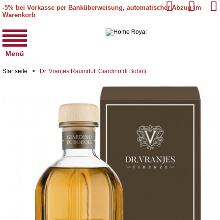
-5% bei Vorkasse per Banküberweisung, automatischer Abzug im
Warenkorb
Menü
Startseite
>
Dr. Vranjes Raumduft Giardino di Boboli