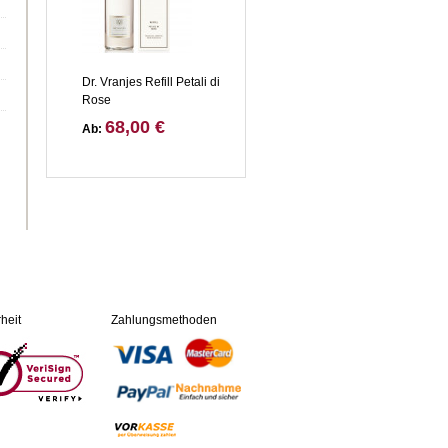
Dr. Vranjes Refill Petali di
Rose
68,00 €
Ab:
heit
Zahlungsmethoden