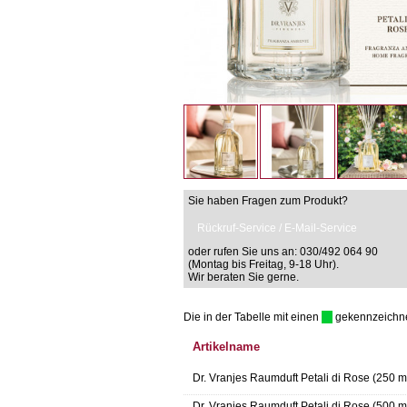
Sie haben Fragen zum Produkt?
Rückruf-Service / E-Mail-Service
oder rufen Sie uns an: 030/492 064 90
(Montag bis Freitag, 9-18 Uhr).
Wir beraten Sie gerne.
Die in der Tabelle mit einen
gekennzeichnet 
Artikelname
Dr. Vranjes Raumduft Petali di Rose (250 m
Dr. Vranjes Raumduft Petali di Rose (500 m