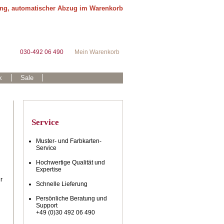
ung, automatischer Abzug im Warenkorb
030-492 06 490
Mein Warenkorb
k
Sale
Service
Muster- und Farbkarten-
Service
Hochwertige Qualität und
Expertise
r
Schnelle Lieferung
Persönliche Beratung und
Support
+49 (0)30 492 06 490