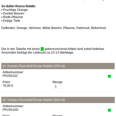
So duftet Rosso Nobile:
• Fruchtige Orange
• Dunkle Beeren
• Reife Pflaume
• Erdige Tiefe
Duftnoten: Orange, Veilchen, Wilde Beeren, Pflaume, Patchouli, Birkenholz
Die in der Tabelle mit einen
gekennzeichnet Artikel sind sofort lieferbar.
Ansonsten beträgt die Lieferzeit ca.10-14 Werktage.
Dr. Vranjes Raumduft Rosso Nobile (250 ml)
Artikelnummer:
FRV0016C
Preis:
Menge:
76,00 €
Dr. Vranjes Raumduft Rosso Nobile (500 ml)
Artikelnummer:
FRV0016D