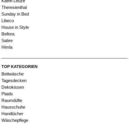
Katrin Leuze
Theresienthal
Sunday in Bed
Libeco
House in Style
Bellora
Sabre
Himla
TOP KATEGORIEN
Bettwäsche
Tagesdecken
Dekokissen
Plaids
Raumdüfte
Hausschuhe
Handtücher
Wäschepflege