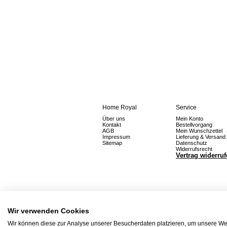
Home Royal
Service
Über uns
Mein Konto
Kontakt
Bestellvorgang
AGB
Mein Wunschzettel
Impressum
Lieferung & Versand
Sitemap
Datenschutz
Widerrufsrecht
Vertrag widerru
Wir verwenden Cookies
Wir können diese zur Analyse unserer Besucherdaten platzieren, um unsere Web