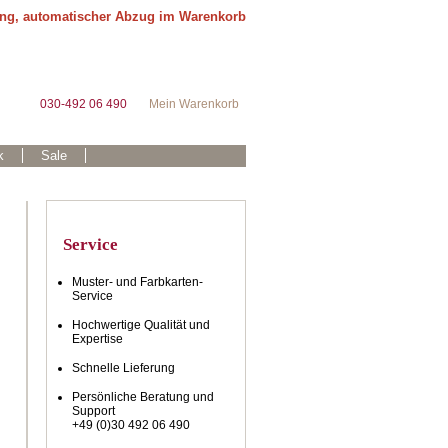
ung, automatischer Abzug im Warenkorb
030-492 06 490
Mein Warenkorb
k
Sale
Service
Muster- und Farbkarten-
Service
Hochwertige Qualität und
Expertise
Schnelle Lieferung
Persönliche Beratung und
Support
+49 (0)30 492 06 490