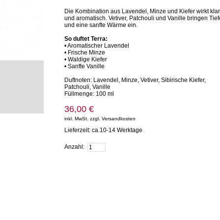
Die Kombination aus Lavendel, Minze und Kiefer wirkt klar
und aromatisch. Vetiver, Patchouli und Vanille bringen Tief
und eine sanfte Wärme ein.
So duftet Terra:
• Aromatischer Lavendel
• Frische Minze
• Waldige Kiefer
• Sanfte Vanille
Duftnoten: Lavendel, Minze, Vetiver, Sibirische Kiefer,
Patchouli, Vanille
Füllmenge: 100 ml
36,00 €
inkl. MwSt. zzgl. Versandkosten
Lieferzeit: ca.10-14 Werktage
Zum Warenkorb hinzufügen
Anzahl: