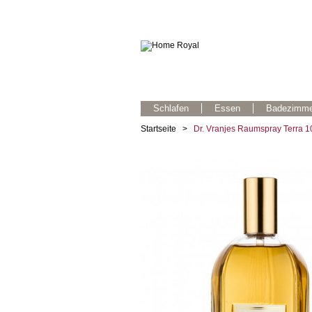
Schlafen
Essen
Badezimme
Startseite
>
Dr. Vranjes Raumspray Terra 1