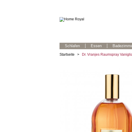
Schlafen
Essen
Badezimme
Startseite
>
Dr. Vranjes Raumspray Vanigli