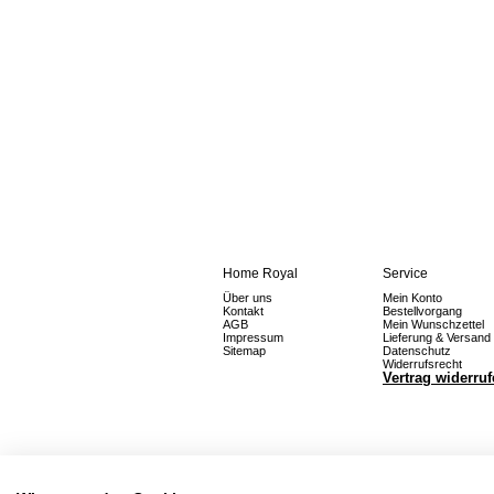
Home Royal
Service
Über uns
Mein Konto
Kontakt
Bestellvorgang
AGB
Mein Wunschzettel
Impressum
Lieferung & Versand
Sitemap
Datenschutz
Widerrufsrecht
Vertrag widerru