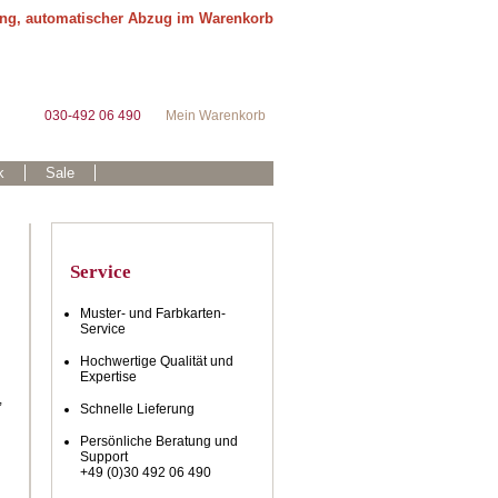
ung, automatischer Abzug im Warenkorb
030-492 06 490
Mein Warenkorb
k
Sale
Service
Muster- und Farbkarten-
Service
Hochwertige Qualität und
Expertise
,
Schnelle Lieferung
Persönliche Beratung und
Support
+49 (0)30 492 06 490