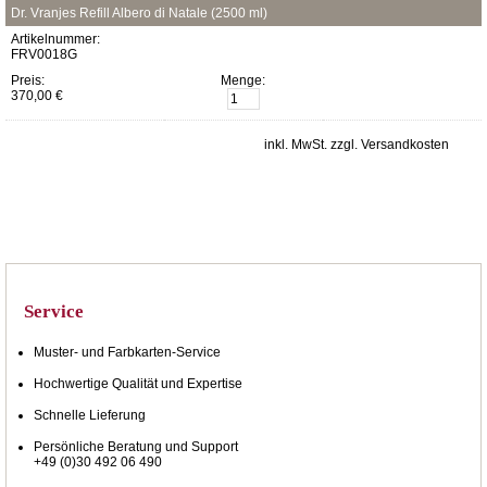
Dr. Vranjes Refill Albero di Natale (2500 ml)
Artikelnummer:
FRV0018G
Preis:
Menge:
370,00 €
inkl. MwSt. zzgl. Versandkosten
Service
Muster- und Farbkarten-Service
Hochwertige Qualität und Expertise
Schnelle Lieferung
Persönliche Beratung und Support
+49 (0)30 492 06 490