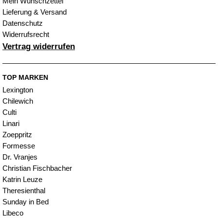
Mein Wunschzettel
Lieferung & Versand
Datenschutz
Widerrufsrecht
Vertrag widerrufen
TOP MARKEN
Lexington
Chilewich
Culti
Linari
Zoeppritz
Formesse
Dr. Vranjes
Christian Fischbacher
Katrin Leuze
Theresienthal
Sunday in Bed
Libeco