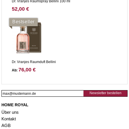
Dr. Vranjes Raumspray Bellini 100 ml
52,00 €
Bestseller
Dr. Vranjes Raumduft Bellini
76,00 €
Ab:
Newsletter bestellen
HOME ROYAL
Über uns
Kontakt
AGB