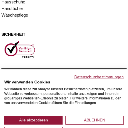
Hausschuhe
Handtücher
Wäschepflege
SICHERHEIT
ZAHLUNGSMETHODEN
Datenschutzbestimmungen
Wir verwenden Cookies
Wir können diese zur Analyse unserer Besucherdaten platzieren, um unsere
Webseite zu verbessern, personalisierte Inhalte anzuzeigen und Ihnen ein
WIR VERSENDEN MIT
großartiges Webseiten-Erlebnis zu bieten. Für weitere Informationen zu den
von uns verwendeten Cookies öffnen Sie die Einstellungen.
Alle akzeptieren
ABLEHNEN