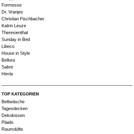
Formesse
Dr. Vranjes
Christian Fischbacher
Katrin Leuze
Theresienthal
Sunday in Bed
Libeco
House in Style
Bellora
Sabre
Himla
TOP KATEGORIEN
Bettwäsche
Tagesdecken
Dekokissen
Plaids
Raumdüfte