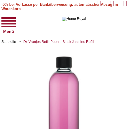
-5% bei Vorkasse per Banküberweisung, automatischer Abzug im
Warenkorb
Menü
Startseite
>
Dr. Vranjes Refill Peonia Black Jasmine Refill