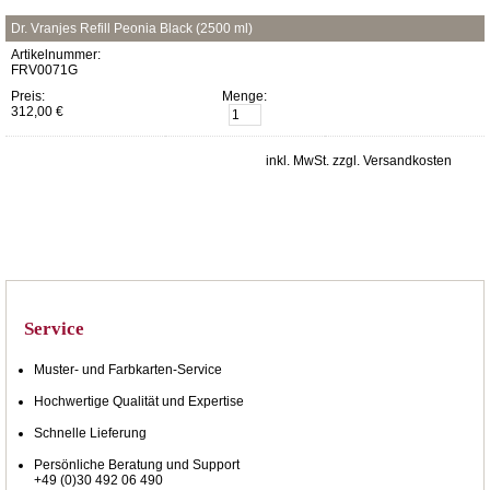
Dr. Vranjes Refill Peonia Black (2500 ml)
Artikelnummer:
FRV0071G
Preis:
Menge:
312,00 €
inkl. MwSt. zzgl. Versandkosten
Service
Muster- und Farbkarten-Service
Hochwertige Qualität und Expertise
Schnelle Lieferung
Persönliche Beratung und Support
+49 (0)30 492 06 490