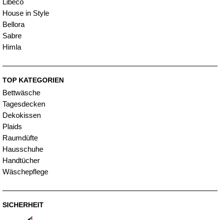
Libeco
House in Style
Bellora
Sabre
Himla
TOP KATEGORIEN
Bettwäsche
Tagesdecken
Dekokissen
Plaids
Raumdüfte
Hausschuhe
Handtücher
Wäschepflege
SICHERHEIT