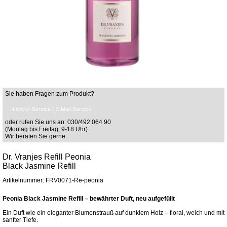
Sie haben Fragen zum Produkt?
Rückruf-Service / E-Mail-Service
oder rufen Sie uns an: 030/492 064 90
(Montag bis Freitag, 9-18 Uhr).
Wir beraten Sie gerne.
Dr. Vranjes Refill Peonia
Black Jasmine Refill
Artikelnummer: FRV0071-Re-peonia
Peonia Black Jasmine Refill – bewährter Duft, neu aufgefüllt
Ein Duft wie ein eleganter Blumenstrauß auf dunklem Holz – floral, weich und mit
sanfter Tiefe.