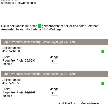
sonstiges: Reißverschluss
Die in der Tabelle mit einen
gekennzeichnet Artikel sind sofort lieferbar.
Ansonsten beträgt die Lieferzeit 3-5 Werktage.
Eagle Products Kissenbezug Boston royal (40 x 40 cm)
Artikelnummer:
41255-S-150
Preis:
Menge:
Regulärer Preis:
65,00 €
19,50 €
Eagle Products Kissenbezug Boston royal (40 x 60 cm)
Artikelnummer:
41255-M-150
Preis:
Menge:
Regulärer Preis:
69,00 €
20,70 €
inkl. MwSt. zzgl. Versandkosten