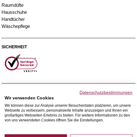
Raumdüfte
Hausschuhe
Handtücher
Wäschepflege
SICHERHEIT
ZAHLUNGSMETHODEN
Datenschutzbestimmungen
Wir verwenden Cookies
Wir können diese zur Analyse unserer Besucherdaten platzieren, um unsere
Webseite zu verbessern, personalisierte Inhalte anzuzeigen und Ihnen ein
WIR VERSENDEN MIT
großartiges Webseiten-Erlebnis zu bieten. Für weitere Informationen zu den
von uns verwendeten Cookies öffnen Sie die Einstellungen.