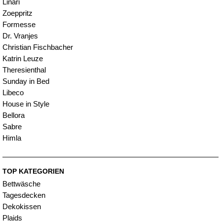
Linari
Zoeppritz
Formesse
Dr. Vranjes
Christian Fischbacher
Katrin Leuze
Theresienthal
Sunday in Bed
Libeco
House in Style
Bellora
Sabre
Himla
TOP KATEGORIEN
Bettwäsche
Tagesdecken
Dekokissen
Plaids