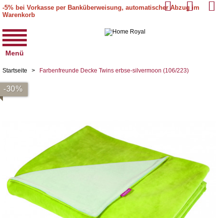
-5% bei Vorkasse per Banküberweisung, automatischer Abzug im
Warenkorb
Menü
Startseite
>
Farbenfreunde Decke Twins erbse-silvermoon (106/223)
-30%