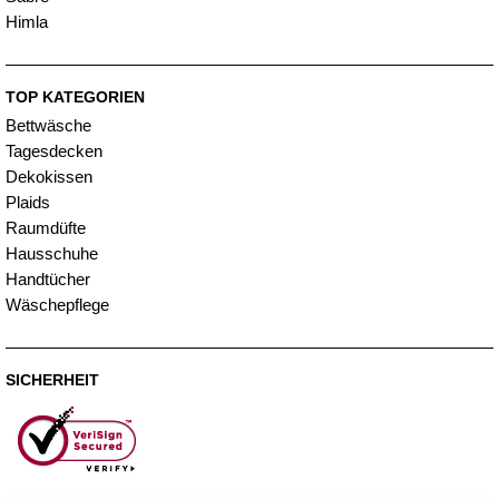
Himla
TOP KATEGORIEN
Bettwäsche
Tagesdecken
Dekokissen
Plaids
Raumdüfte
Hausschuhe
Handtücher
Wäschepflege
SICHERHEIT