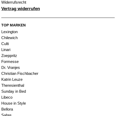
Widerrufsrecht
Vertrag widerrufen
TOP MARKEN
Lexington
Chilewich
Culti
Linari
Zoeppritz
Formesse
Dr. Vranjes
Christian Fischbacher
Katrin Leuze
Theresienthal
Sunday in Bed
Libeco
House in Style
Bellora
Sabre