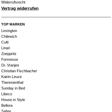
Widerrufsrecht
Vertrag widerrufen
TOP MARKEN
Lexington
Chilewich
Culti
Linari
Zoeppritz
Formesse
Dr. Vranjes
Christian Fischbacher
Katrin Leuze
Theresienthal
Sunday in Bed
Libeco
House in Style
Bellora
Sabre