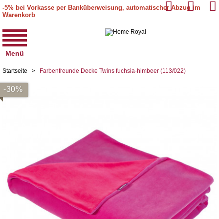
-5% bei Vorkasse per Banküberweisung, automatischer Abzug im
Warenkorb
Menü
Startseite
>
Farbenfreunde Decke Twins fuchsia-himbeer (113/022)
-30%