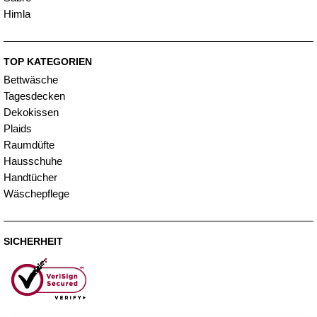
Himla
TOP KATEGORIEN
Bettwäsche
Tagesdecken
Dekokissen
Plaids
Raumdüfte
Hausschuhe
Handtücher
Wäschepflege
SICHERHEIT