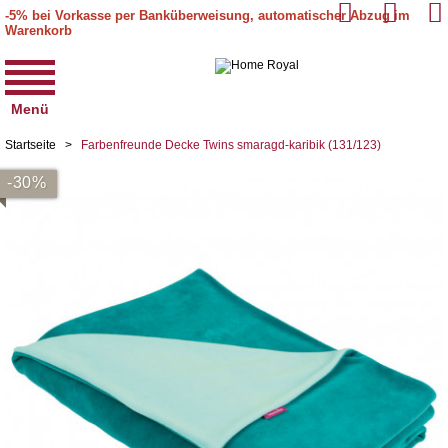
-5% bei Vorkasse per Banküberweisung, automatischer Abzug im
Warenkorb
Menü
Startseite
>
Farbenfreunde Decke Twins smaragd-karibik (131/123)
-30%