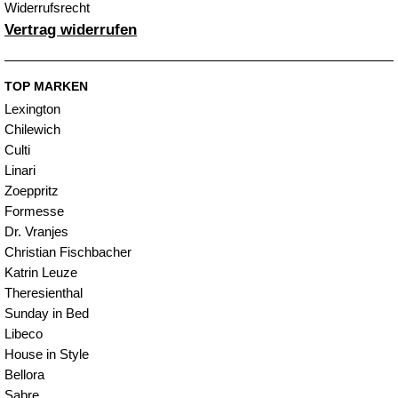
Widerrufsrecht
Vertrag widerrufen
TOP MARKEN
Lexington
Chilewich
Culti
Linari
Zoeppritz
Formesse
Dr. Vranjes
Christian Fischbacher
Katrin Leuze
Theresienthal
Sunday in Bed
Libeco
House in Style
Bellora
Sabre