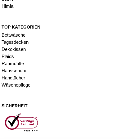
Himla
TOP KATEGORIEN
Bettwäsche
Tagesdecken
Dekokissen
Plaids
Raumdüfte
Hausschuhe
Handtücher
Wäschepflege
SICHERHEIT