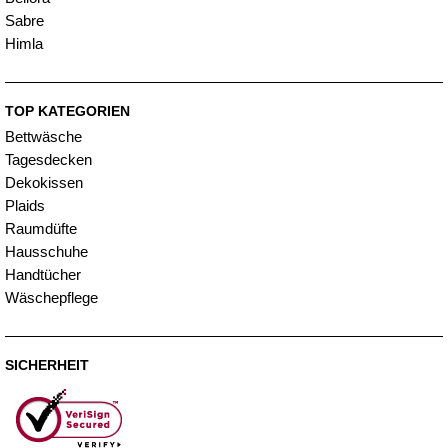
Sabre
Himla
TOP KATEGORIEN
Bettwäsche
Tagesdecken
Dekokissen
Plaids
Raumdüfte
Hausschuhe
Handtücher
Wäschepflege
SICHERHEIT