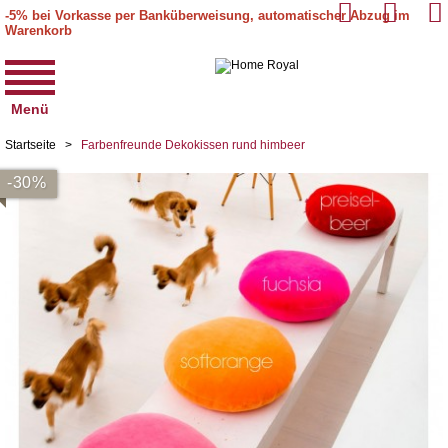
-5% bei Vorkasse per Banküberweisung, automatischer Abzug im
Warenkorb
Menü
Startseite
>
Farbenfreunde Dekokissen rund himbeer
-30%