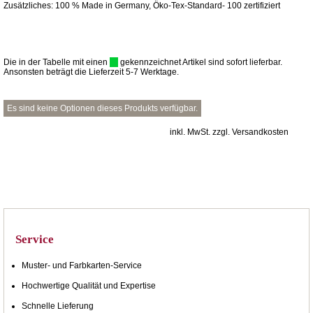
Zusätzliches: 100 % Made in Germany, Öko-Tex-Standard- 100 zertifiziert
Die in der Tabelle mit einen
gekennzeichnet Artikel sind sofort lieferbar.
Ansonsten beträgt die Lieferzeit 5-7 Werktage.
Es sind keine Optionen dieses Produkts verfügbar.
inkl. MwSt. zzgl. Versandkosten
Service
Muster- und Farbkarten-Service
Hochwertige Qualität und Expertise
Schnelle Lieferung