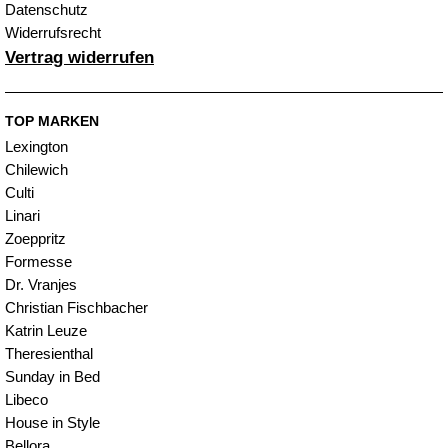
Datenschutz
Widerrufsrecht
Vertrag widerrufen
TOP MARKEN
Lexington
Chilewich
Culti
Linari
Zoeppritz
Formesse
Dr. Vranjes
Christian Fischbacher
Katrin Leuze
Theresienthal
Sunday in Bed
Libeco
House in Style
Bellora