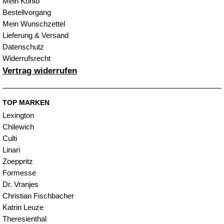
Mein Konto
Bestellvorgang
Mein Wunschzettel
Lieferung & Versand
Datenschutz
Widerrufsrecht
Vertrag widerrufen
TOP MARKEN
Lexington
Chilewich
Culti
Linari
Zoeppritz
Formesse
Dr. Vranjes
Christian Fischbacher
Katrin Leuze
Theresienthal