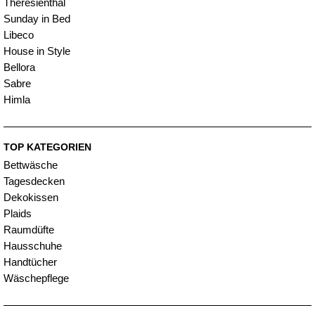
Theresienthal
Sunday in Bed
Libeco
House in Style
Bellora
Sabre
Himla
TOP KATEGORIEN
Bettwäsche
Tagesdecken
Dekokissen
Plaids
Raumdüfte
Hausschuhe
Handtücher
Wäschepflege