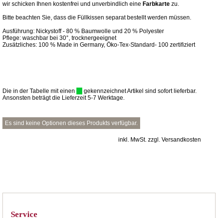
wir schicken Ihnen kostenfrei und unverbindlich eine
Farbkarte
zu.
Bitte beachten Sie, dass die Füllkissen separat bestellt werden müssen.
Ausführung: Nickystoff - 80 % Baumwolle und 20 % Polyester
Pflege: waschbar bei 30°, trocknergeeignet
Zusätzliches: 100 % Made in Germany, Öko-Tex-Standard- 100 zertifiziert
Die in der Tabelle mit einen
gekennzeichnet Artikel sind sofort lieferbar.
Ansonsten beträgt die Lieferzeit 5-7 Werktage.
Es sind keine Optionen dieses Produkts verfügbar.
inkl. MwSt. zzgl. Versandkosten
Service