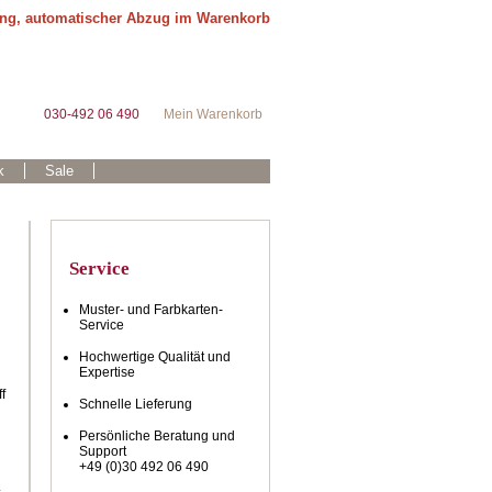
ung, automatischer Abzug im Warenkorb
030-492 06 490
Mein Warenkorb
k
Sale
Service
Muster- und Farbkarten-
Service
Hochwertige Qualität und
Expertise
f
Schnelle Lieferung
Persönliche Beratung und
Support
+49 (0)30 492 06 490
.