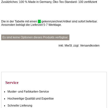
Zusätzliches: 100 % Made in Germany, Öko-Tex-Standard- 100 zertifizier
t
Die in der Tabelle mit einen
gekennzeichnet Artikel sind sofort lieferbar.
Ansonsten beträgt die Lieferzeit 5-7 Werktage.
Es sind keine Optionen dieses Produkts verfügbar.
inkl. MwSt. zzgl. Versandkosten
Service
Muster- und Farbkarten-Service
Hochwertige Qualität und Expertise
Schnelle Lieferung