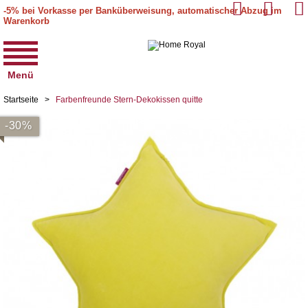
-5% bei Vorkasse per Banküberweisung, automatischer Abzug im
Warenkorb
Menü
Startseite
>
Farbenfreunde Stern-Dekokissen quitte
-30%