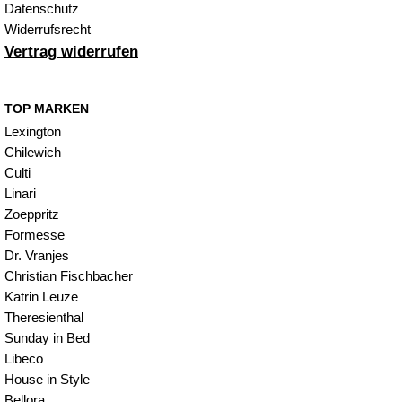
Datenschutz
Widerrufsrecht
Vertrag widerrufen
TOP MARKEN
Lexington
Chilewich
Culti
Linari
Zoeppritz
Formesse
Dr. Vranjes
Christian Fischbacher
Katrin Leuze
Theresienthal
Sunday in Bed
Libeco
House in Style
Bellora