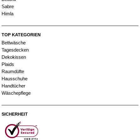
Sabre
Himla
TOP KATEGORIEN
Bettwäsche
Tagesdecken
Dekokissen
Plaids
Raumdüfte
Hausschuhe
Handtücher
Wäschepflege
SICHERHEIT