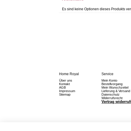
Es sind keine Optionen dieses Produkts ver
Home Royal
Service
Über uns
Mein Konto
Kontakt
Bestellvorgang
AGB
Mein Wunschzettel
Impressum
Lieferung & Versand
Sitemap
Datenschutz
Widerrufsrecht
Vertrag widerru