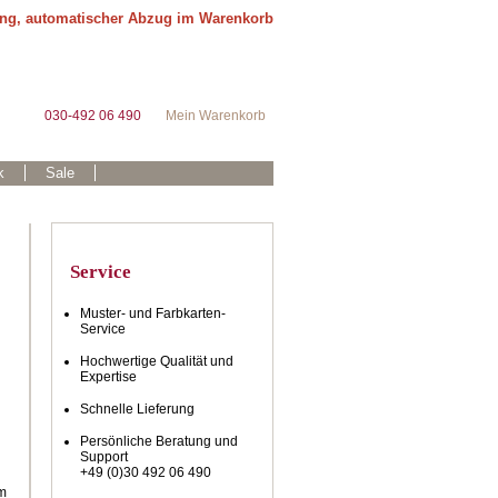
ung, automatischer Abzug im Warenkorb
030-492 06 490
Mein Warenkorb
k
Sale
Service
Muster- und Farbkarten-
Service
Hochwertige Qualität und
Expertise
Schnelle Lieferung
Persönliche Beratung und
Support
+49 (0)30 492 06 490
em