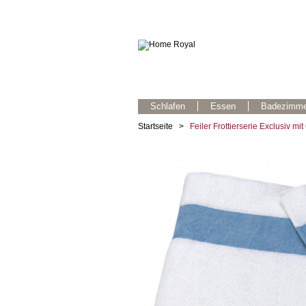
Schlafen
Essen
Badezimme
Startseite
>
Feiler Frottierserie Exclusiv mi