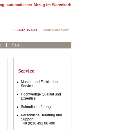
ung, automatischer Abzug im Warenkorb
030-492 06 490
Mein Warenkorb
k
Sale
Service
Muster- und Farbkarten-
Service
Hochwertige Qualität und
Expertise
Schnelle Lieferung
d
Persönliche Beratung und
Support
+49 (0)30 492 06 490