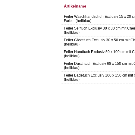
Artikelname
Feiler Waschhandschuh Exclusiv 15 x 20 c
Farbe- (hellblau)
Feiler Seiftuch Exclusiv 30 x 30 cm mit Che
(hellblau)
Feiler Gästetuch Exclusiv 30 x 50 cm mit C
(hellblau)
Feiler Handtuch Exclusiv 50 x 100 cm mit C
(hellblau)
Feiler Duschtuch Exclusiv 68 x 150 cm mit 
(hellblau)
Feiler Badetuch Exclusiv 100 x 150 cm mit
(hellblau)