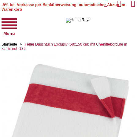
-5% bei Vorkasse per Banküberweisung, automatischer Abzug im
Warenkorb
Menü
Startseite
>
Feiler Duschtuch Exclusiv (68x150 cm) mit Chenillebordüre in
karminrot -132