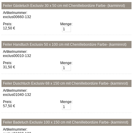
Feiler Gästetuch Exclusiv 30 x 50 cm mit Chenillebordüre Farbe- (karminrot)
Artikelnummer:
exclus00660-132
Preis:
Menge:
12,50 €
Feiler Handtuch Exclusiv 50 x 100 cm mit Chenillebordüre Farbe- (karminrot)
Artikelnummer:
exclus00010-132
Preis:
Menge:
31,50 €
Feiler Duschtuch Exclusiv 68 x 150 cm mit Chenillebordüre Farbe- (karminrot)
Artikelnummer:
exclus01040-132
Preis:
Menge:
57,50 €
Feiler Badetuch Exclusiv 100 x 150 cm mit Chenillebordüre Farbe- (karminrot)
Artikelnummer: