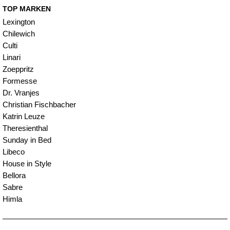
TOP MARKEN
Lexington
Chilewich
Culti
Linari
Zoeppritz
Formesse
Dr. Vranjes
Christian Fischbacher
Katrin Leuze
Theresienthal
Sunday in Bed
Libeco
House in Style
Bellora
Sabre
Himla