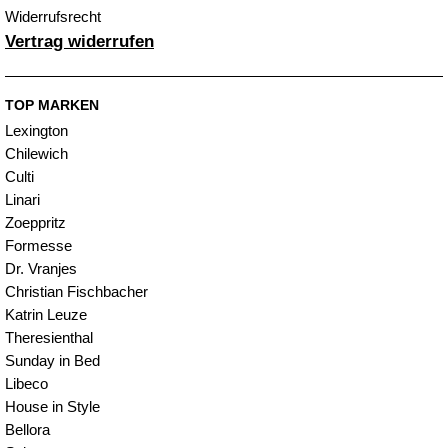
Widerrufsrecht
Vertrag widerrufen
TOP MARKEN
Lexington
Chilewich
Culti
Linari
Zoeppritz
Formesse
Dr. Vranjes
Christian Fischbacher
Katrin Leuze
Theresienthal
Sunday in Bed
Libeco
House in Style
Bellora