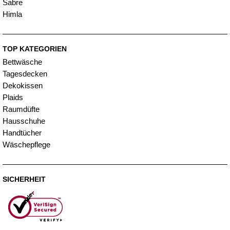
Sabre
Himla
TOP KATEGORIEN
Bettwäsche
Tagesdecken
Dekokissen
Plaids
Raumdüfte
Hausschuhe
Handtücher
Wäschepflege
SICHERHEIT