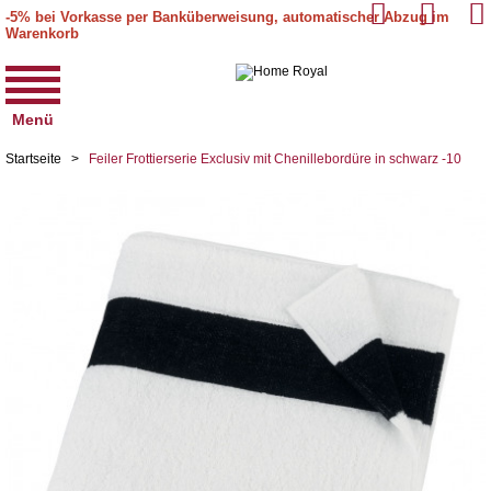
-5% bei Vorkasse per Banküberweisung, automatischer Abzug im
Warenkorb
Menü
Startseite
>
Feiler Frottierserie Exclusiv mit Chenillebordüre in schwarz -10