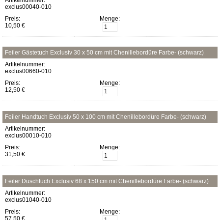
Artikelnummer:
exclus00040-010
Preis:
Menge:
10,50 €
Feiler Gästetuch Exclusiv 30 x 50 cm mit Chenillebordüre Farbe- (schwarz)
Artikelnummer:
exclus00660-010
Preis:
Menge:
12,50 €
Feiler Handtuch Exclusiv 50 x 100 cm mit Chenillebordüre Farbe- (schwarz)
Artikelnummer:
exclus00010-010
Preis:
Menge:
31,50 €
Feiler Duschtuch Exclusiv 68 x 150 cm mit Chenillebordüre Farbe- (schwarz)
Artikelnummer:
exclus01040-010
Preis:
Menge:
57,50 €