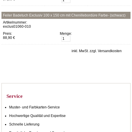
Feiler Badetuch Exclusiv 100 x 150 cm mit Chenillebordüre Farbe- (schwarz)
Artikelnummer:
exclus01060-010
Preis:
Menge:
88,90 €
inkl. MwSt. zzgl. Versandkosten
Service
Muster- und Farbkarten-Service
Hochwertige Qualität und Expertise
Schnelle Lieferung