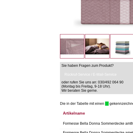
Sie haben Fragen zum Produkt?
Rückruf-Service / E-Mail-Service
oder rufen Sie uns an: 030/492 064 90
(Montag bis Freitag, 9-18 Uhr).
Wir beraten Sie gerne.
Die in der Tabelle mit einen
gekennzeichnet 
Artikelname
Formesse Bella Donna Sommerdecke amth
Formesse Bella Donna Sommerdecke amet