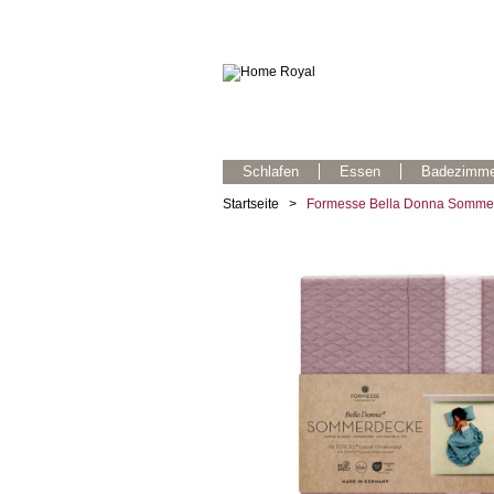
Schlafen
Essen
Badezimme
Startseite
>
Formesse Bella Donna Sommer