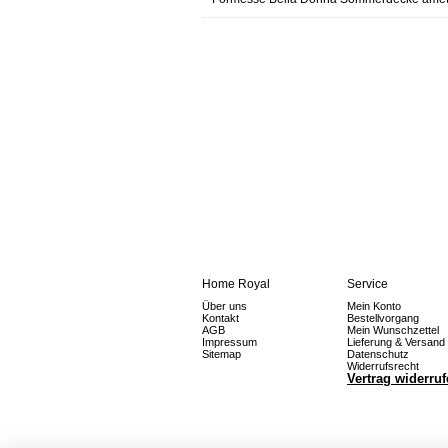
Home Royal
Service
Über uns
Mein Konto
Kontakt
Bestellvorgang
AGB
Mein Wunschzettel
Impressum
Lieferung & Versand
Sitemap
Datenschutz
Widerrufsrecht
Vertrag widerru