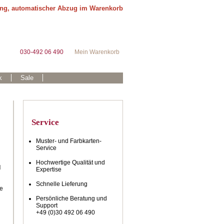
ung, automatischer Abzug im Warenkorb
030-492 06 490
Mein Warenkorb
k
Sale
Service
Muster- und Farbkarten-
Service
Hochwertige Qualität und
d
Expertise
Schnelle Lieferung
ke
Persönliche Beratung und
Support
+49 (0)30 492 06 490