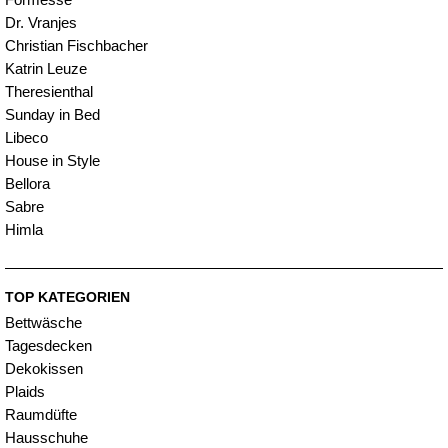
Dr. Vranjes
Christian Fischbacher
Katrin Leuze
Theresienthal
Sunday in Bed
Libeco
House in Style
Bellora
Sabre
Himla
TOP KATEGORIEN
Bettwäsche
Tagesdecken
Dekokissen
Plaids
Raumdüfte
Hausschuhe