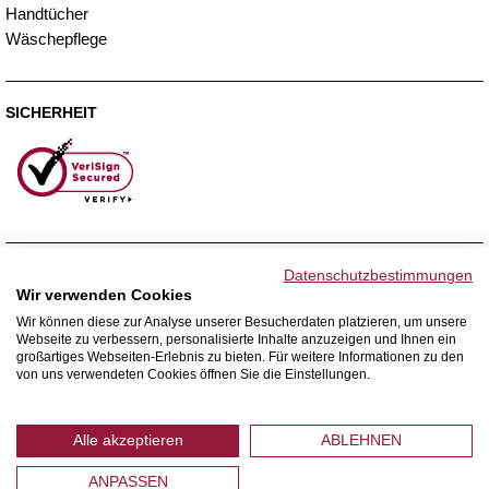
Handtücher
Wäschepflege
SICHERHEIT
ZAHLUNGSMETHODEN
Datenschutzbestimmungen
Wir verwenden Cookies
Wir können diese zur Analyse unserer Besucherdaten platzieren, um unsere
Webseite zu verbessern, personalisierte Inhalte anzuzeigen und Ihnen ein
WIR VERSENDEN MIT
großartiges Webseiten-Erlebnis zu bieten. Für weitere Informationen zu den
von uns verwendeten Cookies öffnen Sie die Einstellungen.
Alle akzeptieren
ABLEHNEN
ANPASSEN
© 2026 Home Royal