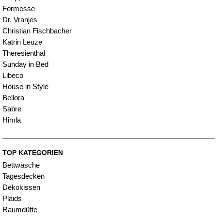
Formesse
Dr. Vranjes
Christian Fischbacher
Katrin Leuze
Theresienthal
Sunday in Bed
Libeco
House in Style
Bellora
Sabre
Himla
TOP KATEGORIEN
Bettwäsche
Tagesdecken
Dekokissen
Plaids
Raumdüfte