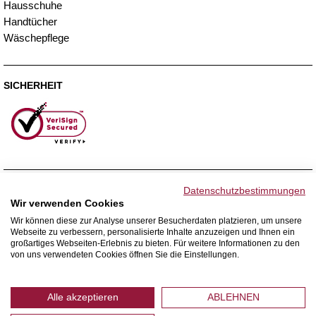
Hausschuhe
Handtücher
Wäschepflege
SICHERHEIT
ZAHLUNGSMETHODEN
Datenschutzbestimmungen
Wir verwenden Cookies
Wir können diese zur Analyse unserer Besucherdaten platzieren, um unsere
Webseite zu verbessern, personalisierte Inhalte anzuzeigen und Ihnen ein
WIR VERSENDEN MIT
großartiges Webseiten-Erlebnis zu bieten. Für weitere Informationen zu den
von uns verwendeten Cookies öffnen Sie die Einstellungen.
Alle akzeptieren
ABLEHNEN