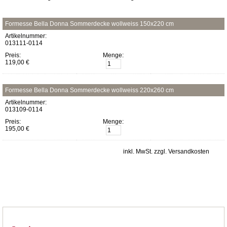
Formesse Bella Donna Sommerdecke wollweiss 150x220 cm
Artikelnummer:
013111-0114
Preis:
Menge:
119,00 €
Formesse Bella Donna Sommerdecke wollweiss 220x260 cm
Artikelnummer:
013109-0114
Preis:
Menge:
195,00 €
inkl. MwSt. zzgl. Versandkosten