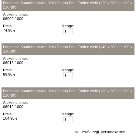
Formesse Spannbettlaken Bella Donna Edel-Frottee weiß (120 x 200 bis 130 x
220 cm)
Artikelnummer:
06009-1000
Preis:
Menge:
74,90 €
Formesse Spannbettlaken Bella Donna Edel-Frottee weiß (140 x 200 bis 160 x
220 cm)
Artikelnummer:
06013-1000
Preis:
Menge:
89,90 €
Formesse Spannbettlaken Bella Donna Edel-Frottee weiß (180 x 200 bis 200 x
220 cm)
Artikelnummer:
06019-1000
Preis:
Menge:
104,90 €
inkl. MwSt. zzgl. Versandkosten