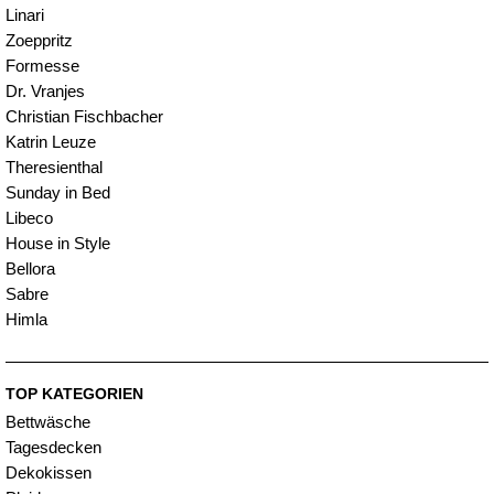
Linari
Zoeppritz
Formesse
Dr. Vranjes
Christian Fischbacher
Katrin Leuze
Theresienthal
Sunday in Bed
Libeco
House in Style
Bellora
Sabre
Himla
TOP KATEGORIEN
Bettwäsche
Tagesdecken
Dekokissen