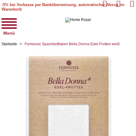
-5% bei Vorkasse per Banküberweisung, automatischer Abzug im
Warenkorb
Menü
Startseite
>
Formesse Spannbettlaken Bella Donna Edel-Frottee weiß