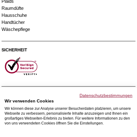
Plaids
Raumdüfte
Hausschuhe
Handtücher
Wäschepflege
SICHERHEIT
ZAHLUNGSMETHODEN
Datenschutzbestimmungen
Wir verwenden Cookies
Wir können diese zur Analyse unserer Besucherdaten platzieren, um unsere
Webseite zu verbessern, personalisierte Inhalte anzuzeigen und Ihnen ein
WIR VERSENDEN MIT
großartiges Webseiten-Erlebnis zu bieten. Für weitere Informationen zu den
von uns verwendeten Cookies öffnen Sie die Einstellungen.