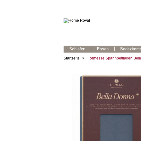
Schlafen
Essen
Badezimme
Startseite
>
Formesse Spannbettlaken Bella