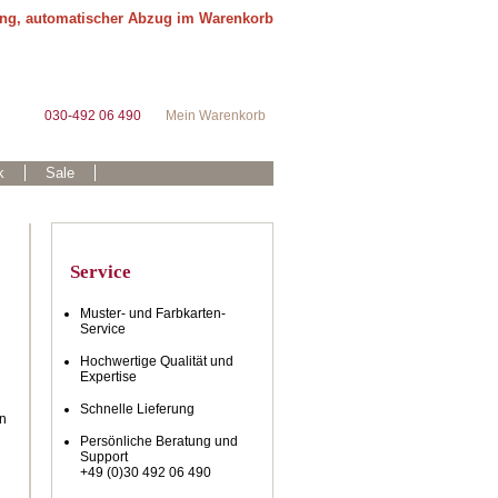
ung, automatischer Abzug im Warenkorb
030-492 06 490
Mein Warenkorb
k
Sale
Service
Muster- und Farbkarten-
Service
Hochwertige Qualität und
Expertise
Schnelle Lieferung
en
Persönliche Beratung und
Support
+49 (0)30 492 06 490