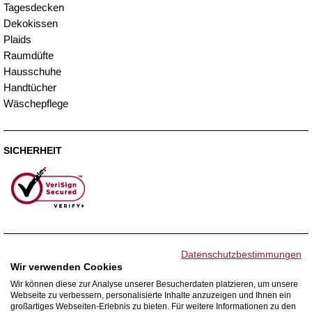
Tagesdecken
Dekokissen
Plaids
Raumdüfte
Hausschuhe
Handtücher
Wäschepflege
SICHERHEIT
ZAHLUNGSMETHODEN
Datenschutzbestimmungen
Wir verwenden Cookies
Wir können diese zur Analyse unserer Besucherdaten platzieren, um unsere
Webseite zu verbessern, personalisierte Inhalte anzuzeigen und Ihnen ein
WIR VERSENDEN MIT
großartiges Webseiten-Erlebnis zu bieten. Für weitere Informationen zu den