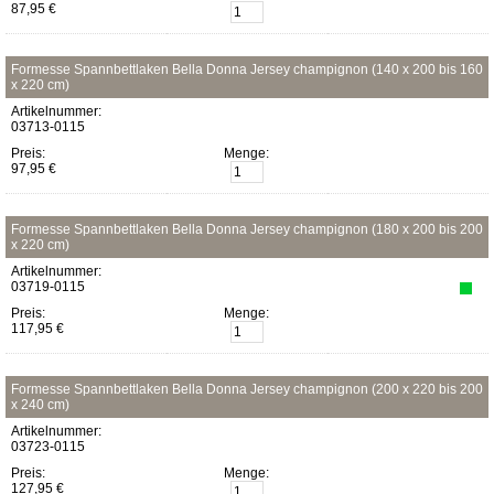
87,95 €
Formesse Spannbettlaken Bella Donna Jersey champignon (140 x 200 bis 160
x 220 cm)
Artikelnummer:
03713-0115
Preis:
Menge:
97,95 €
Formesse Spannbettlaken Bella Donna Jersey champignon (180 x 200 bis 200
x 220 cm)
Artikelnummer:
03719-0115
Preis:
Menge:
117,95 €
Formesse Spannbettlaken Bella Donna Jersey champignon (200 x 220 bis 200
x 240 cm)
Artikelnummer:
03723-0115
Preis:
Menge:
127,95 €