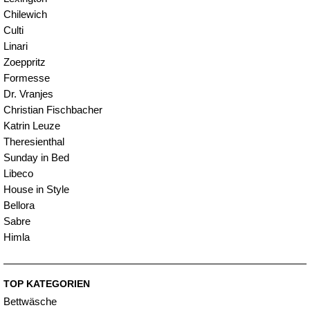
Chilewich
Culti
Linari
Zoeppritz
Formesse
Dr. Vranjes
Christian Fischbacher
Katrin Leuze
Theresienthal
Sunday in Bed
Libeco
House in Style
Bellora
Sabre
Himla
TOP KATEGORIEN
Bettwäsche