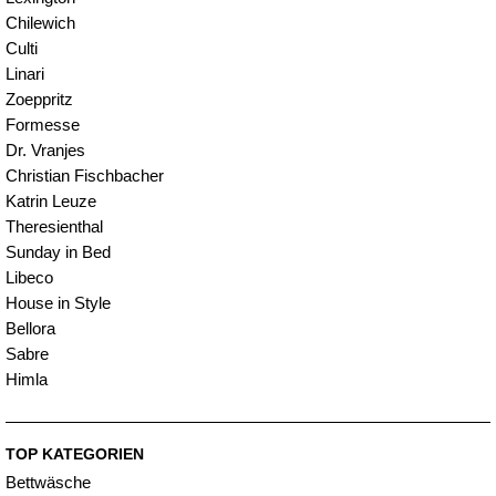
Chilewich
Culti
Linari
Zoeppritz
Formesse
Dr. Vranjes
Christian Fischbacher
Katrin Leuze
Theresienthal
Sunday in Bed
Libeco
House in Style
Bellora
Sabre
Himla
TOP KATEGORIEN
Bettwäsche