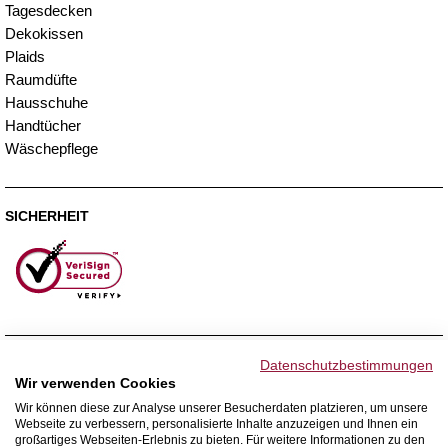
Tagesdecken
Dekokissen
Plaids
Raumdüfte
Hausschuhe
Handtücher
Wäschepflege
SICHERHEIT
ZAHLUNGSMETHODEN
Datenschutzbestimmungen
Wir verwenden Cookies
Wir können diese zur Analyse unserer Besucherdaten platzieren, um unsere
Webseite zu verbessern, personalisierte Inhalte anzuzeigen und Ihnen ein
WIR VERSENDEN MIT
großartiges Webseiten-Erlebnis zu bieten. Für weitere Informationen zu den