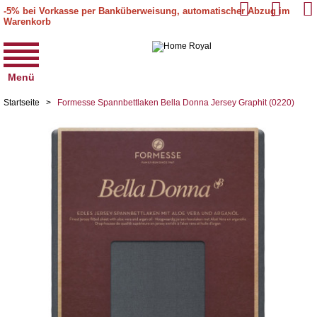
-5% bei Vorkasse per Banküberweisung, automatischer Abzug im
Warenkorb
Menü
Startseite
>
Formesse Spannbettlaken Bella Donna Jersey Graphit (0220)