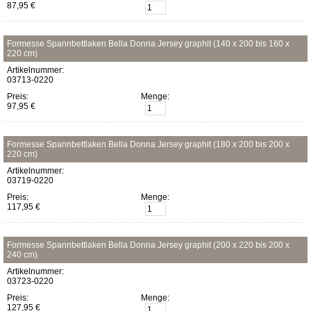
87,95 €
Formesse Spannbettlaken Bella Donna Jersey graphit (140 x 200 bis 160 x
220 cm)
Artikelnummer:
03713-0220
Preis:
Menge:
97,95 €
Formesse Spannbettlaken Bella Donna Jersey graphit (180 x 200 bis 200 x
220 cm)
Artikelnummer:
03719-0220
Preis:
Menge:
117,95 €
Formesse Spannbettlaken Bella Donna Jersey graphit (200 x 220 bis 200 x
240 cm)
Artikelnummer:
03723-0220
Preis:
Menge:
127,95 €