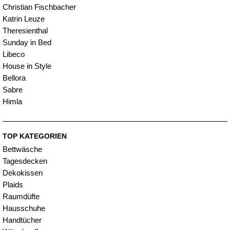
Christian Fischbacher
Katrin Leuze
Theresienthal
Sunday in Bed
Libeco
House in Style
Bellora
Sabre
Himla
TOP KATEGORIEN
Bettwäsche
Tagesdecken
Dekokissen
Plaids
Raumdüfte
Hausschuhe
Handtücher