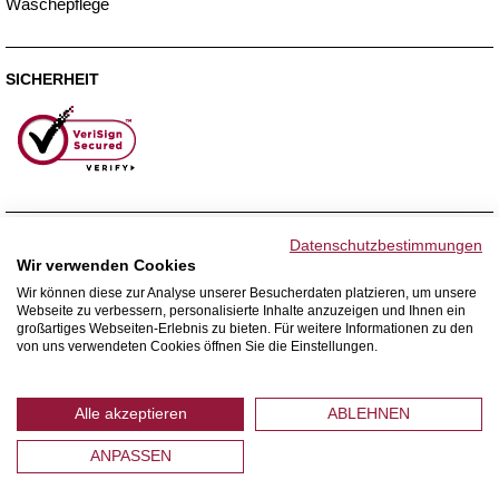
Wäschepflege
SICHERHEIT
ZAHLUNGSMETHODEN
Datenschutzbestimmungen
Wir verwenden Cookies
Wir können diese zur Analyse unserer Besucherdaten platzieren, um unsere
Webseite zu verbessern, personalisierte Inhalte anzuzeigen und Ihnen ein
WIR VERSENDEN MIT
großartiges Webseiten-Erlebnis zu bieten. Für weitere Informationen zu den
von uns verwendeten Cookies öffnen Sie die Einstellungen.
Alle akzeptieren
ABLEHNEN
ANPASSEN
© 2026 Home Royal