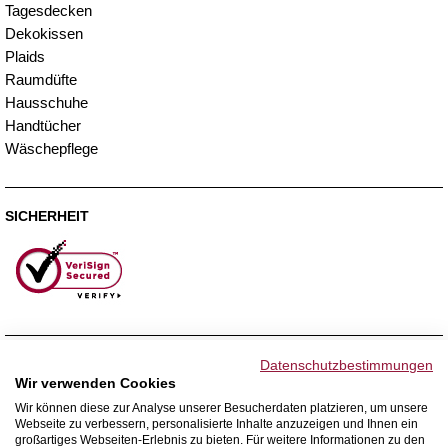
Tagesdecken
Dekokissen
Plaids
Raumdüfte
Hausschuhe
Handtücher
Wäschepflege
SICHERHEIT
ZAHLUNGSMETHODEN
Datenschutzbestimmungen
Wir verwenden Cookies
Wir können diese zur Analyse unserer Besucherdaten platzieren, um unsere
Webseite zu verbessern, personalisierte Inhalte anzuzeigen und Ihnen ein
WIR VERSENDEN MIT
großartiges Webseiten-Erlebnis zu bieten. Für weitere Informationen zu den