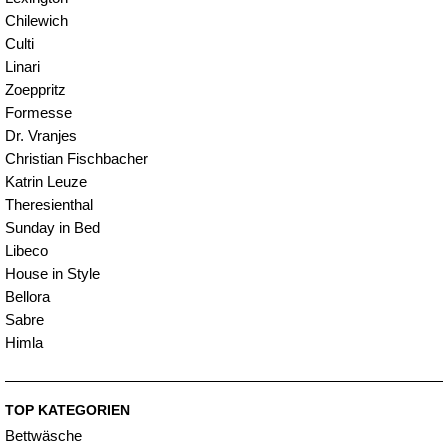
Chilewich
Culti
Linari
Zoeppritz
Formesse
Dr. Vranjes
Christian Fischbacher
Katrin Leuze
Theresienthal
Sunday in Bed
Libeco
House in Style
Bellora
Sabre
Himla
TOP KATEGORIEN
Bettwäsche