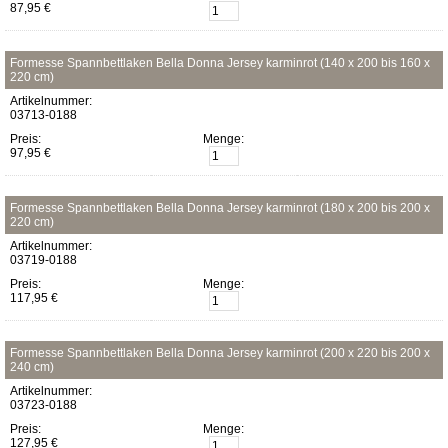
87,95 €
Formesse Spannbettlaken Bella Donna Jersey karminrot (140 x 200 bis 160 x
220 cm)
Artikelnummer:
03713-0188
Preis:
Menge:
97,95 €
Formesse Spannbettlaken Bella Donna Jersey karminrot (180 x 200 bis 200 x
220 cm)
Artikelnummer:
03719-0188
Preis:
Menge:
117,95 €
Formesse Spannbettlaken Bella Donna Jersey karminrot (200 x 220 bis 200 x
240 cm)
Artikelnummer:
03723-0188
Preis:
Menge:
127,95 €