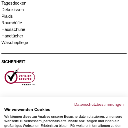
Tagesdecken
Dekokissen
Plaids
Raumdüfte
Hausschuhe
Handtücher
Wäschepflege
SICHERHEIT
ZAHLUNGSMETHODEN
Datenschutzbestimmungen
Wir verwenden Cookies
Wir können diese zur Analyse unserer Besucherdaten platzieren, um unsere
Webseite zu verbessern, personalisierte Inhalte anzuzeigen und Ihnen ein
WIR VERSENDEN MIT
großartiges Webseiten-Erlebnis zu bieten. Für weitere Informationen zu den