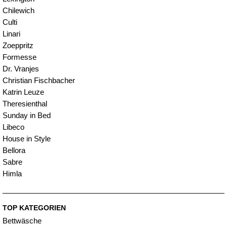
Chilewich
Culti
Linari
Zoeppritz
Formesse
Dr. Vranjes
Christian Fischbacher
Katrin Leuze
Theresienthal
Sunday in Bed
Libeco
House in Style
Bellora
Sabre
Himla
TOP KATEGORIEN
Bettwäsche