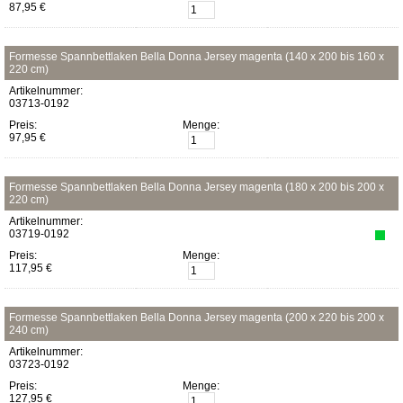
87,95 €
Formesse Spannbettlaken Bella Donna Jersey magenta (140 x 200 bis 160 x
220 cm)
Artikelnummer:
03713-0192
Preis:
Menge:
97,95 €
Formesse Spannbettlaken Bella Donna Jersey magenta (180 x 200 bis 200 x
220 cm)
Artikelnummer:
03719-0192
Preis:
Menge:
117,95 €
Formesse Spannbettlaken Bella Donna Jersey magenta (200 x 220 bis 200 x
240 cm)
Artikelnummer:
03723-0192
Preis:
Menge:
127,95 €