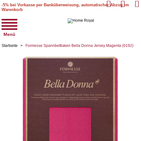
-5% bei Vorkasse per Banküberweisung, automatischer Abzug im
Warenkorb
Menü
Startseite
>
Formesse Spannbettlaken Bella Donna Jersey Magenta (0192)