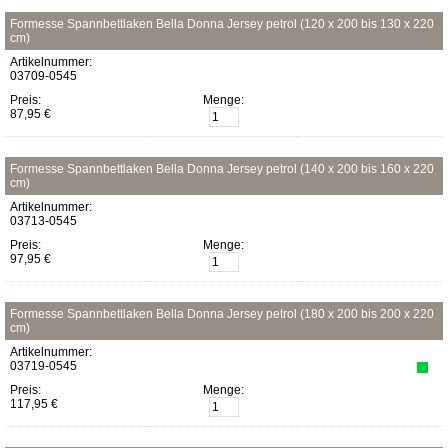
Formesse Spannbettlaken Bella Donna Jersey petrol (120 x 200 bis 130 x 220
cm)
Artikelnummer:
03709-0545
Preis:
Menge:
87,95 €
Formesse Spannbettlaken Bella Donna Jersey petrol (140 x 200 bis 160 x 220
cm)
Artikelnummer:
03713-0545
Preis:
Menge:
97,95 €
Formesse Spannbettlaken Bella Donna Jersey petrol (180 x 200 bis 200 x 220
cm)
Artikelnummer:
03719-0545
Preis:
Menge:
117,95 €