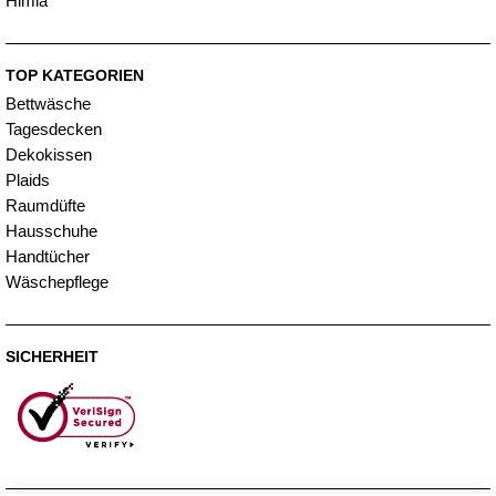
Himla
TOP KATEGORIEN
Bettwäsche
Tagesdecken
Dekokissen
Plaids
Raumdüfte
Hausschuhe
Handtücher
Wäschepflege
SICHERHEIT