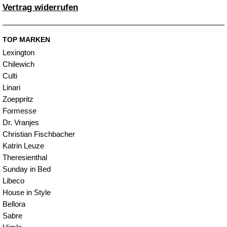
Vertrag widerrufen
TOP MARKEN
Lexington
Chilewich
Culti
Linari
Zoeppritz
Formesse
Dr. Vranjes
Christian Fischbacher
Katrin Leuze
Theresienthal
Sunday in Bed
Libeco
House in Style
Bellora
Sabre