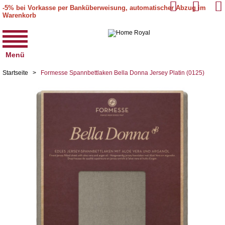
-5% bei Vorkasse per Banküberweisung, automatischer Abzug im
Warenkorb
Menü
Startseite
>
Formesse Spannbettlaken Bella Donna Jersey Platin (0125)