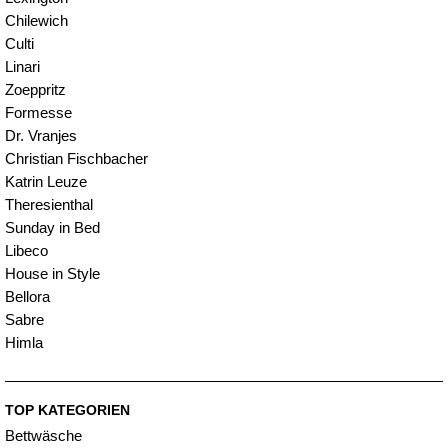
Chilewich
Culti
Linari
Zoeppritz
Formesse
Dr. Vranjes
Christian Fischbacher
Katrin Leuze
Theresienthal
Sunday in Bed
Libeco
House in Style
Bellora
Sabre
Himla
TOP KATEGORIEN
Bettwäsche