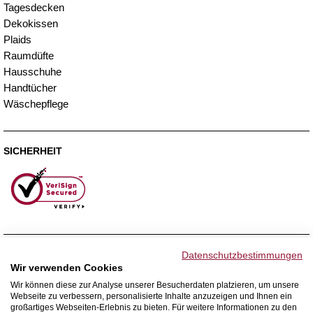
Tagesdecken
Dekokissen
Plaids
Raumdüfte
Hausschuhe
Handtücher
Wäschepflege
SICHERHEIT
ZAHLUNGSMETHODEN
Datenschutzbestimmungen
Wir verwenden Cookies
Wir können diese zur Analyse unserer Besucherdaten platzieren, um unsere
Webseite zu verbessern, personalisierte Inhalte anzuzeigen und Ihnen ein
WIR VERSENDEN MIT
großartiges Webseiten-Erlebnis zu bieten. Für weitere Informationen zu den