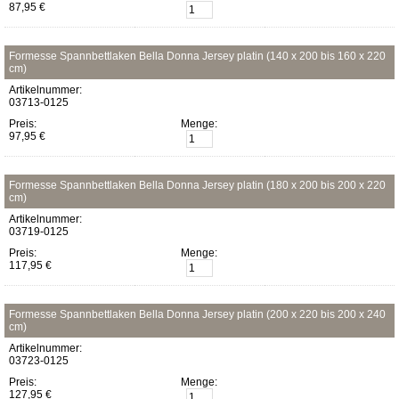
87,95 €
Formesse Spannbettlaken Bella Donna Jersey platin (140 x 200 bis 160 x 220
cm)
Artikelnummer:
03713-0125
Preis:
Menge:
97,95 €
Formesse Spannbettlaken Bella Donna Jersey platin (180 x 200 bis 200 x 220
cm)
Artikelnummer:
03719-0125
Preis:
Menge:
117,95 €
Formesse Spannbettlaken Bella Donna Jersey platin (200 x 220 bis 200 x 240
cm)
Artikelnummer:
03723-0125
Preis:
Menge:
127,95 €