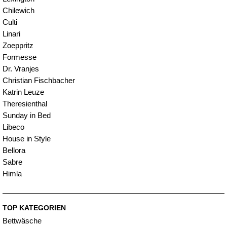
Chilewich
Culti
Linari
Zoeppritz
Formesse
Dr. Vranjes
Christian Fischbacher
Katrin Leuze
Theresienthal
Sunday in Bed
Libeco
House in Style
Bellora
Sabre
Himla
TOP KATEGORIEN
Bettwäsche