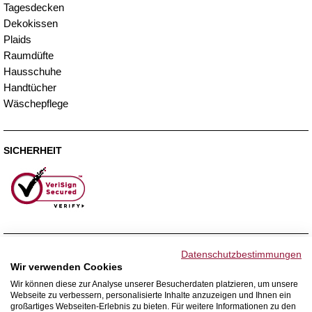
Tagesdecken
Dekokissen
Plaids
Raumdüfte
Hausschuhe
Handtücher
Wäschepflege
SICHERHEIT
ZAHLUNGSMETHODEN
Datenschutzbestimmungen
Wir verwenden Cookies
Wir können diese zur Analyse unserer Besucherdaten platzieren, um unsere
Webseite zu verbessern, personalisierte Inhalte anzuzeigen und Ihnen ein
WIR VERSENDEN MIT
großartiges Webseiten-Erlebnis zu bieten. Für weitere Informationen zu den