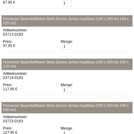
87,95 €
Formesse Spannbettlaken Bella Donna Jersey royalblau (140 x 200 bis 160 x
220 cm)
Artikelnummer:
03713-0183
Preis:
Menge:
97,95 €
Formesse Spannbettlaken Bella Donna Jersey royalblau (180 x 200 bis 200 x
220 cm)
Artikelnummer:
03719-0183
Preis:
Menge:
117,95 €
Formesse Spannbettlaken Bella Donna Jersey royalblau (200 x 220 bis 200 x
240 cm)
Artikelnummer:
03723-0183
Preis:
Menge:
127,95 €