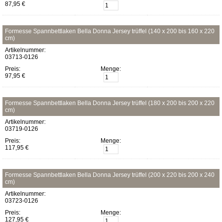
87,95 €
Formesse Spannbettlaken Bella Donna Jersey trüffel (140 x 200 bis 160 x 220
cm)
Artikelnummer:
03713-0126
Preis:
Menge:
97,95 €
Formesse Spannbettlaken Bella Donna Jersey trüffel (180 x 200 bis 200 x 220
cm)
Artikelnummer:
03719-0126
Preis:
Menge:
117,95 €
Formesse Spannbettlaken Bella Donna Jersey trüffel (200 x 220 bis 200 x 240
cm)
Artikelnummer:
03723-0126
Preis:
Menge:
127,95 €