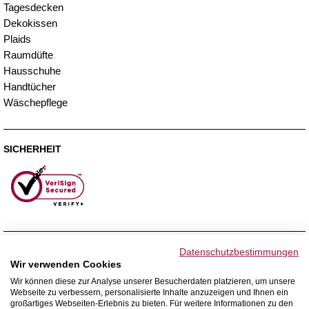
Tagesdecken
Dekokissen
Plaids
Raumdüfte
Hausschuhe
Handtücher
Wäschepflege
SICHERHEIT
ZAHLUNGSMETHODEN
Datenschutzbestimmungen
Wir verwenden Cookies
Wir können diese zur Analyse unserer Besucherdaten platzieren, um unsere
Webseite zu verbessern, personalisierte Inhalte anzuzeigen und Ihnen ein
WIR VERSENDEN MIT
großartiges Webseiten-Erlebnis zu bieten. Für weitere Informationen zu den