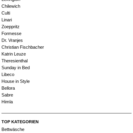
Chilewich
Culti
Linari
Zoeppritz
Formesse
Dr. Vranjes
Christian Fischbacher
Katrin Leuze
Theresienthal
Sunday in Bed
Libeco
House in Style
Bellora
Sabre
Himla
TOP KATEGORIEN
Bettwäsche