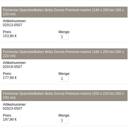
Formesse Spannbettlaken Bella Donna Premium marine (140 x 200 bis 160 x
220 cm)
Artikelnummer:
02013-0507
Preis:
Menge:
153,90 €
Formesse Spannbettlaken Bella Donna Premium marine (180 x 200 bis 200 x
220 cm)
Artikelnummer:
02019-0507
Preis:
Menge:
177,90 €
Formesse Spannbettlaken Bella Donna Premium marine (200 x 220 bis 200 x
240 cm)
Artikelnummer:
02023-0507
Preis:
Menge:
197,90 €