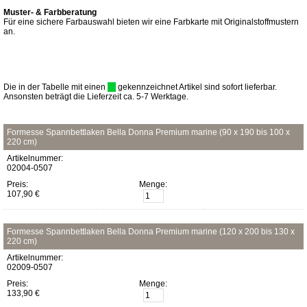
Muster- & Farbberatung
Für eine sichere Farbauswahl bieten wir eine Farbkarte mit Originalstoffmustern
an.
Die in der Tabelle mit einen
gekennzeichnet Artikel sind sofort lieferbar.
Ansonsten beträgt die Lieferzeit ca. 5-7 Werktage.
Formesse Spannbettlaken Bella Donna Premium marine (90 x 190 bis 100 x
220 cm)
Artikelnummer:
02004-0507
Preis:
Menge:
107,90 €
Formesse Spannbettlaken Bella Donna Premium marine (120 x 200 bis 130 x
220 cm)
Artikelnummer:
02009-0507
Preis:
Menge:
133,90 €