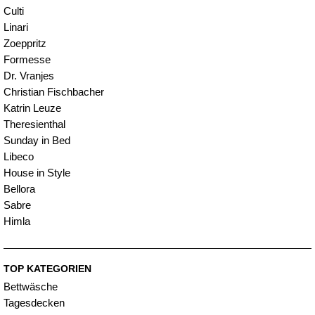
Culti
Linari
Zoeppritz
Formesse
Dr. Vranjes
Christian Fischbacher
Katrin Leuze
Theresienthal
Sunday in Bed
Libeco
House in Style
Bellora
Sabre
Himla
TOP KATEGORIEN
Bettwäsche
Tagesdecken