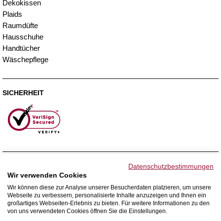
Dekokissen
Plaids
Raumdüfte
Hausschuhe
Handtücher
Wäschepflege
SICHERHEIT
ZAHLUNGSMETHODEN
Datenschutzbestimmungen
Wir verwenden Cookies
Wir können diese zur Analyse unserer Besucherdaten platzieren, um unsere
Webseite zu verbessern, personalisierte Inhalte anzuzeigen und Ihnen ein
WIR VERSENDEN MIT
großartiges Webseiten-Erlebnis zu bieten. Für weitere Informationen zu den
von uns verwendeten Cookies öffnen Sie die Einstellungen.