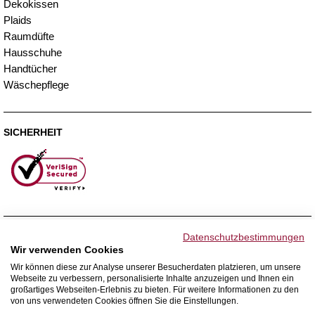
Dekokissen
Plaids
Raumdüfte
Hausschuhe
Handtücher
Wäschepflege
SICHERHEIT
ZAHLUNGSMETHODEN
Datenschutzbestimmungen
Wir verwenden Cookies
Wir können diese zur Analyse unserer Besucherdaten platzieren, um unsere
Webseite zu verbessern, personalisierte Inhalte anzuzeigen und Ihnen ein
WIR VERSENDEN MIT
großartiges Webseiten-Erlebnis zu bieten. Für weitere Informationen zu den
von uns verwendeten Cookies öffnen Sie die Einstellungen.