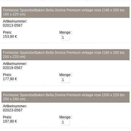
Formesse Spannbettlaken Bella Donna Premium vintage rose (140 x 200 bis
160 x 220 cm)
Artikelnummer:
02013-0567
Preis:
Menge:
153,90 €
Formesse Spannbettlaken Bella Donna Premium vintage rose (180 x 200 bis
200 x 220 cm)
Artikelnummer:
02019-0567
Preis:
Menge:
177,90 €
Formesse Spannbettlaken Bella Donna Premium vintage rose (200 x 220 bis
200 x 240 cm)
Artikelnummer:
02023-0567
Preis:
Menge:
197,90 €