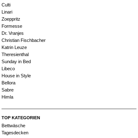
Culti
Linari
Zoeppritz
Formesse
Dr. Vranjes
Christian Fischbacher
Katrin Leuze
Theresienthal
Sunday in Bed
Libeco
House in Style
Bellora
Sabre
Himla
TOP KATEGORIEN
Bettwäsche
Tagesdecken