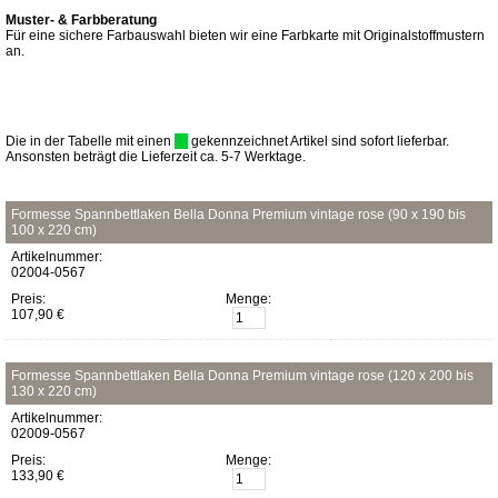
Muster- & Farbberatung
Für eine sichere Farbauswahl bieten wir eine Farbkarte mit Originalstoffmustern
an.
Die in der Tabelle mit einen
gekennzeichnet Artikel sind sofort lieferbar.
Ansonsten beträgt die Lieferzeit ca. 5-7 Werktage.
Formesse Spannbettlaken Bella Donna Premium vintage rose (90 x 190 bis
100 x 220 cm)
Artikelnummer:
02004-0567
Preis:
Menge:
107,90 €
Formesse Spannbettlaken Bella Donna Premium vintage rose (120 x 200 bis
130 x 220 cm)
Artikelnummer:
02009-0567
Preis:
Menge:
133,90 €