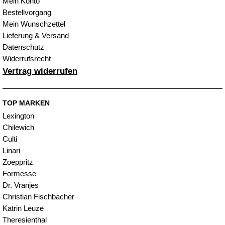
Mein Konto
Bestellvorgang
Mein Wunschzettel
Lieferung & Versand
Datenschutz
Widerrufsrecht
Vertrag widerrufen
TOP MARKEN
Lexington
Chilewich
Culti
Linari
Zoeppritz
Formesse
Dr. Vranjes
Christian Fischbacher
Katrin Leuze
Theresienthal