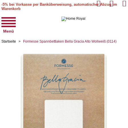
-5% bei Vorkasse per Banküberweisung, automatischer Abzug im
Warenkorb
Menü
Startseite
>
Formesse Spannbettlaken Bella Gracia Alto Wollweiß (0114)