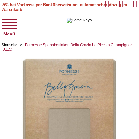
-5% bei Vorkasse per Banküberweisung, automatischer Abzug im
Warenkorb
Menü
Startseite
>
Formesse Spannbettlaken Bella Gracia La Piccola Champignon
(0115)