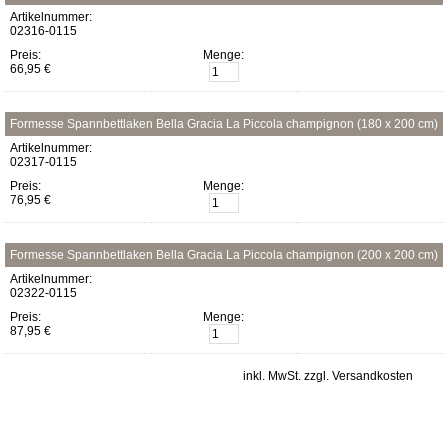
Artikelnummer:
02316-0115
Preis:
Menge:
66,95 €
Formesse Spannbettlaken Bella Gracia La Piccola champignon (180 x 200 cm)
Artikelnummer:
02317-0115
Preis:
Menge:
76,95 €
Formesse Spannbettlaken Bella Gracia La Piccola champignon (200 x 200 cm)
Artikelnummer:
02322-0115
Preis:
Menge:
87,95 €
inkl. MwSt. zzgl. Versandkosten