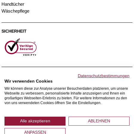
Handtücher
Wäschepflege
SICHERHEIT
ZAHLUNGSMETHODEN
Datenschutzbestimmungen
Wir verwenden Cookies
Wir können diese zur Analyse unserer Besucherdaten platzieren, um unsere
Webseite zu verbessern, personalisierte Inhalte anzuzeigen und Ihnen ein
WIR VERSENDEN MIT
großartiges Webseiten-Erlebnis zu bieten. Für weitere Informationen zu den
von uns verwendeten Cookies öffnen Sie die Einstellungen.
Alle akzeptieren
ABLEHNEN
ANPASSEN
© 2026 Home Royal