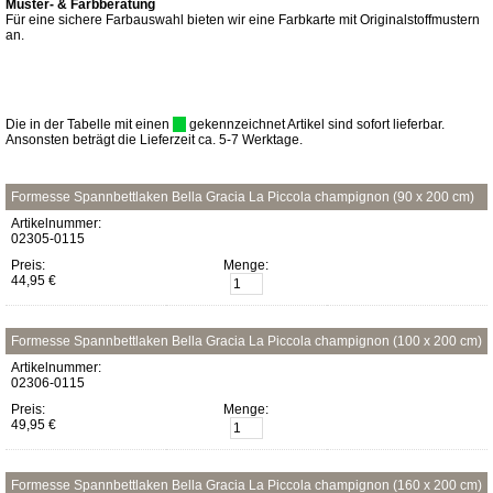
Muster- & Farbberatung
Für eine sichere Farbauswahl bieten wir eine Farbkarte mit Originalstoffmustern
an.
Die in der Tabelle mit einen
gekennzeichnet Artikel sind sofort lieferbar.
Ansonsten beträgt die Lieferzeit ca. 5-7 Werktage.
Formesse Spannbettlaken Bella Gracia La Piccola champignon (90 x 200 cm)
Artikelnummer:
02305-0115
Preis:
Menge:
44,95 €
Formesse Spannbettlaken Bella Gracia La Piccola champignon (100 x 200 cm)
Artikelnummer:
02306-0115
Preis:
Menge:
49,95 €
Formesse Spannbettlaken Bella Gracia La Piccola champignon (160 x 200 cm)