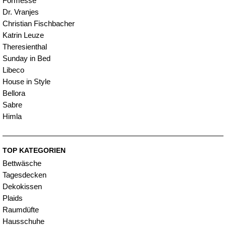
Formesse
Dr. Vranjes
Christian Fischbacher
Katrin Leuze
Theresienthal
Sunday in Bed
Libeco
House in Style
Bellora
Sabre
Himla
TOP KATEGORIEN
Bettwäsche
Tagesdecken
Dekokissen
Plaids
Raumdüfte
Hausschuhe