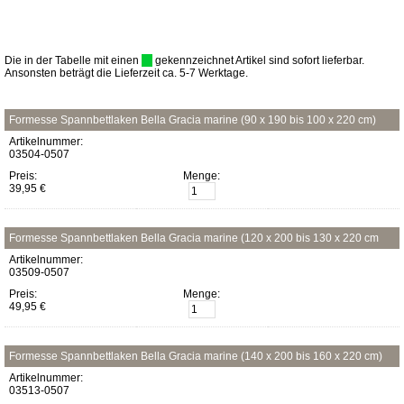
Die in der Tabelle mit einen
gekennzeichnet Artikel sind sofort lieferbar.
Ansonsten beträgt die Lieferzeit ca. 5-7 Werktage.
Formesse Spannbettlaken Bella Gracia marine (90 x 190 bis 100 x 220 cm)
Artikelnummer:
03504-0507
Preis:
Menge:
39,95 €
Formesse Spannbettlaken Bella Gracia marine (120 x 200 bis 130 x 220 cm
Artikelnummer:
03509-0507
Preis:
Menge:
49,95 €
Formesse Spannbettlaken Bella Gracia marine (140 x 200 bis 160 x 220 cm)
Artikelnummer:
03513-0507