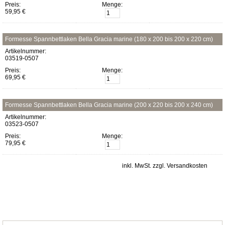
Preis:
Menge:
59,95 €
Formesse Spannbettlaken Bella Gracia marine (180 x 200 bis 200 x 220 cm)
Artikelnummer:
03519-0507
Preis:
Menge:
69,95 €
Formesse Spannbettlaken Bella Gracia marine (200 x 220 bis 200 x 240 cm)
Artikelnummer:
03523-0507
Preis:
Menge:
79,95 €
inkl. MwSt. zzgl. Versandkosten