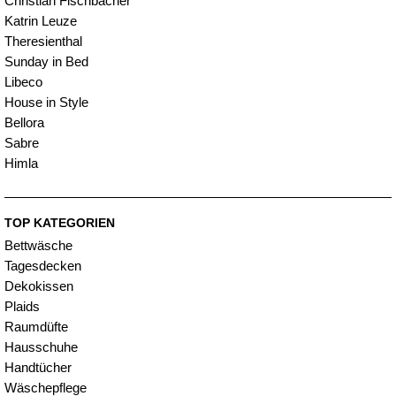
Christian Fischbacher
Katrin Leuze
Theresienthal
Sunday in Bed
Libeco
House in Style
Bellora
Sabre
Himla
TOP KATEGORIEN
Bettwäsche
Tagesdecken
Dekokissen
Plaids
Raumdüfte
Hausschuhe
Handtücher
Wäschepflege